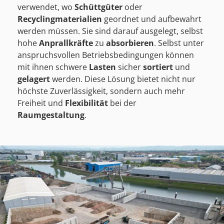
verwendet, wo
Schüttgüter
oder
Recyclingmaterialien
geordnet und aufbewahrt
werden müssen. Sie sind darauf ausgelegt, selbst
hohe
Anprallkräfte
zu
absorbieren
. Selbst unter
anspruchsvollen Betriebsbedingungen können
mit ihnen schwere
Lasten
sicher
sortiert
und
gelagert
werden. Diese Lösung bietet nicht nur
höchste Zuverlässigkeit, sondern auch mehr
Freiheit und
Flexibilität
bei der
Raumgestaltung
.