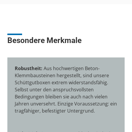
Besondere Merkmale
Robustheit:
Aus hochwertigen Beton-
Klemmbausteinen hergestellt, sind unsere
Schüttgutboxen extrem widerstandsfähig.
Selbst unter den anspruchsvollsten
Bedingungen bleiben sie auch nach vielen
Jahren unversehrt. Einzige Voraussetzung: ein
tragfähiger, befestigter Untergrund.