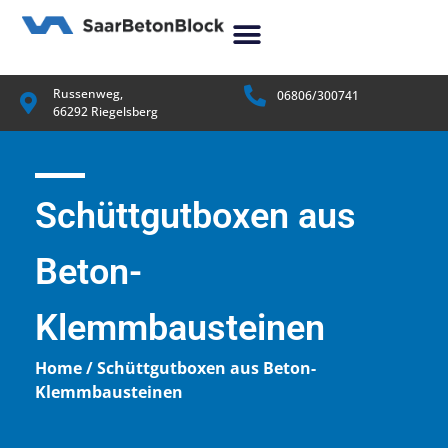
Russenweg,
06806/300741
66292 Riegelsberg
Schüttgutboxen aus
Beton-
Klemmbausteinen
Home / Schüttgutboxen aus Beton-
Klemmbausteinen