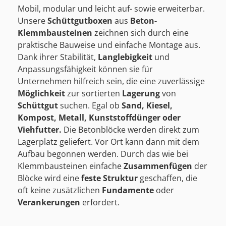
Mobil, modular und leicht auf- sowie erweiterbar.
Unsere
Schüttgutboxen
aus
Beton-
Klemmbausteinen
zeichnen sich durch eine
praktische Bauweise und einfache Montage aus.
Dank ihrer Stabilität,
Langlebigkeit
und
Anpassungsfähigkeit können sie für
Unternehmen hilfreich sein, die eine zuverlässige
Möglichkeit
zur sortierten
Lagerung
von
Schüttgut
suchen. Egal ob
Sand, Kiesel,
Kompost, Metall, Kunststoffdünger oder
Viehfutter.
Die Betonblöcke werden direkt zum
Lagerplatz geliefert. Vor Ort kann dann mit dem
Aufbau begonnen werden. Durch das wie bei
Klemmbausteinen einfache
Zusammenfügen
der
Blöcke wird eine
feste Struktur
geschaffen, die
oft keine zusätzlichen
Fundamente
oder
Verankerungen
erfordert.