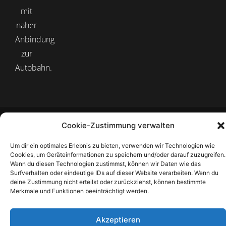
mit
naher
Anbindung
zur
Autobahn.
SaarBetonBlockGmbH © 2025. Alle Rechte vorbehalten.
Cookie-Zustimmung verwalten
Um dir ein optimales Erlebnis zu bieten, verwenden wir Technologien wie
Cookies, um Geräteinformationen zu speichern und/oder darauf zuzugreifen.
Wenn du diesen Technologien zustimmst, können wir Daten wie das
Surfverhalten oder eindeutige IDs auf dieser Website verarbeiten. Wenn du
deine Zustimmung nicht erteilst oder zurückziehst, können bestimmte
Merkmale und Funktionen beeinträchtigt werden.
Akzeptieren