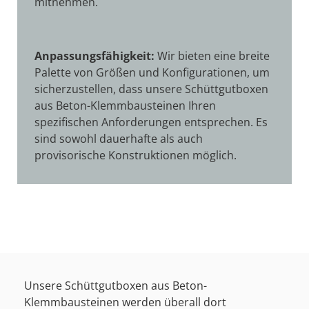
mitnehmen.
Anpassungsfähigkeit:
Wir bieten eine breite
Palette von Größen und Konfigurationen, um
sicherzustellen, dass unsere Schüttgutboxen
aus Beton-Klemmbausteinen Ihren
spezifischen Anforderungen entsprechen. Es
sind sowohl dauerhafte als auch
provisorische Konstruktionen möglich.
Unsere Schüttgutboxen aus Beton-
Klemmbausteinen werden überall dort